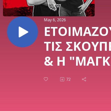
May 6, 2026
ΕΤΟΙΜΑΖΟ
ΤΙΣ ΣΚΟΥΠ
& Η "ΜΑΓΚ
ΤΟΥ ΑΤΑΜ
72
| ABOVE T
RIM